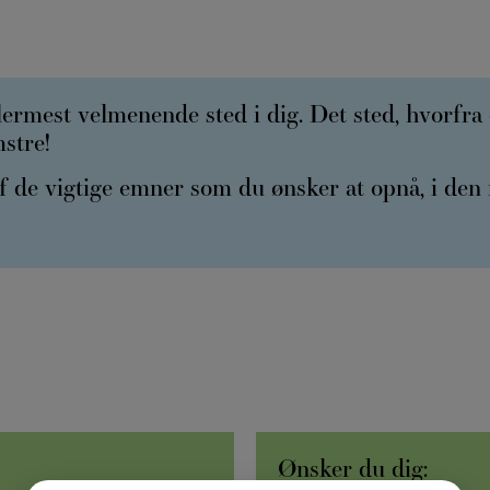
llermest velmenende sted i dig. Det sted, hvorfra 
mstre!
 de vigtige emner som du ønsker at opnå, i den
Ønsker du dig: