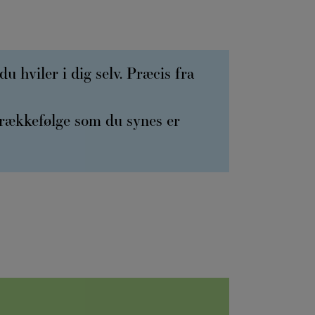
du hviler i dig selv. Præcis fra
 rækkefølge som du synes er