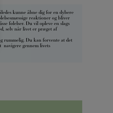
således kunne åbne dig for en dybere
følelsesmæssige reaktioner og bliver
isse følelser. Du vil opleve en slags
d, selv når livet er præget af
og rummelig. Du kan forvente at det
 at navigere gennem livets