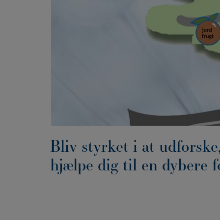
Bliv styrket i at udforsk
hjælpe dig til en dybere f