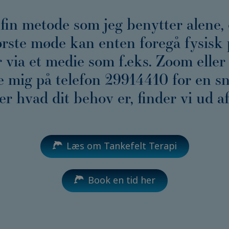
fin metode som jeg benytter alene
ørste møde kan enten foregå fysisk 
via et medie som f.eks. Zoom eller
e mig på telefon 29914410 for en s
ver hvad dit behov er, finder vi ud 
Læs om Tankefelt Terapi
Book en tid her