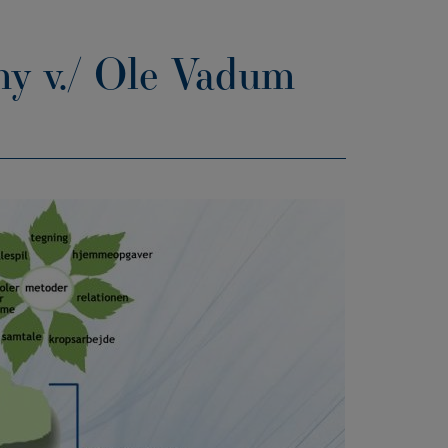
my v./ Ole Vadum