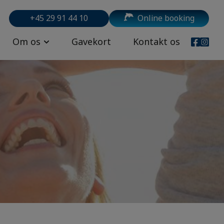
+45 29 91 44 10
Online booking
Om os
Gavekort
Kontakt os