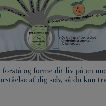
e, forstå og forme dit liv på en 
orståelse af dig selv, så du kan t