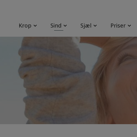
Krop
Sind
Sjæl
Priser