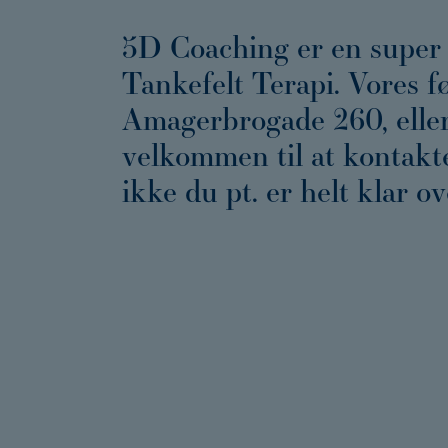
5D Coaching er en super 
Tankefelt Terapi. Vores f
Amagerbrogade 260, eller 
velkommen til at kontakt
ikke du pt. er helt klar o