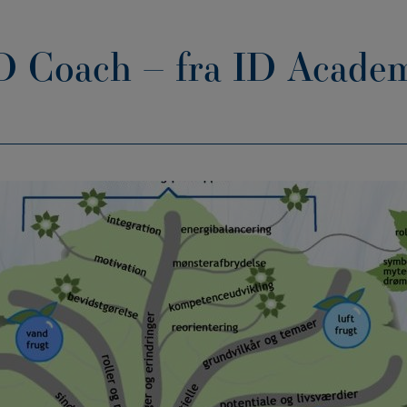
 D Coach – fra ID Acade