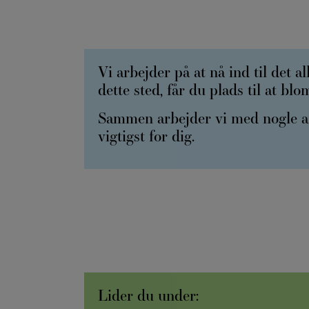
Vi arbejder på at nå ind til det a
dette sted, får du plads til at blo
Sammen arbejder vi med nogle af
vigtigst for dig.
Lider du under: