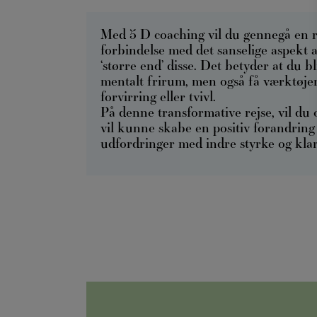
Med 5 D coaching vil du gennegå en r
forbindelse med det sanselige aspekt af
‘større end’ disse. Det betyder at du bl
mentalt frirum, men også få værktøjer t
forvirring eller tvivl.
På denne transformative rejse, vil du
vil kunne skabe en positiv forandring i
udfordringer med indre styrke og kla