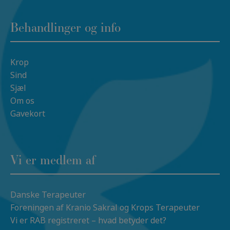
Behandlinger og info
Krop
Sind
Sjæl
Om os
Gavekort
Vi er medlem af
Danske Terapeuter
Foreningen af Kranio Sakral og Krops Terapeuter
Vi er RAB registreret – hvad betyder det?