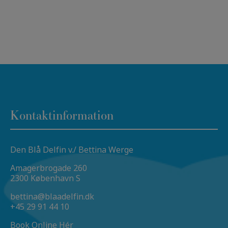
Kontaktinformation
Den Blå Delfin v./ Bettina Werge
Amagerbrogade 260
2300 København S
bettina@blaadelfin.dk
+45 29 91 44 10
Book Online Hér