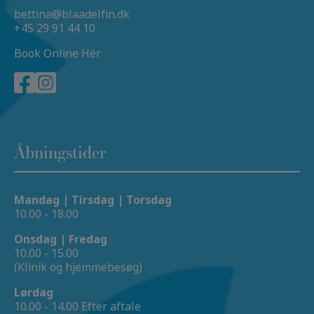
bettina@blaadelfin.dk
+45 29 91 44 10
Book Online Hér
Åbningstider
Mandag | Tirsdag | Torsdag
10.00 - 18.00
Onsdag | Fredag
10.00 - 15.00
(Klinik og hjemmebesøg)
Lørdag
10.00 - 14.00 Efter aftale