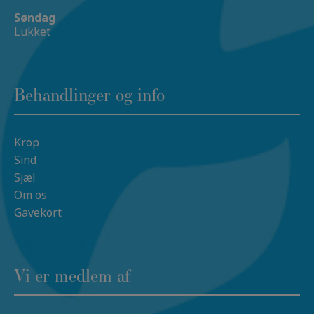
Søndag
Lukket
Behandlinger og info
Krop
Sind
Sjæl
Om os
Gavekort
Vi er medlem af